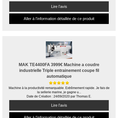
Lire l'avis
Aller à l'information détaillée de ce produit
MAK TE4400FA 3999€ Machine a coudre
industrielle Triple entrainement coupe fil
automatique
Machine à la productivité remarquable. Extrêmement rapide. Je fais de
la sellerie marine, je gagne u...
Date de Création : 24/09/2020 par Thomas E.
Lire l'avis
Aller à l'information détaillée de ce produit