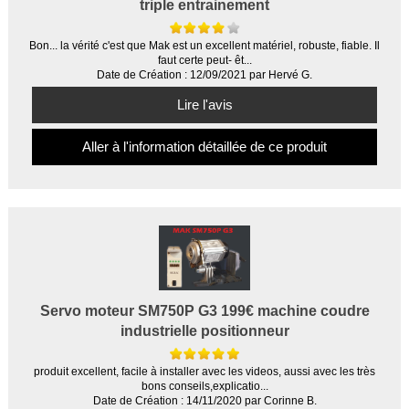
triple entrainement
Bon... la vérité c'est que Mak est un excellent matériel, robuste, fiable. Il
faut certe peut- êt...
Date de Création : 12/09/2021 par Hervé G.
Lire l'avis
Aller à l'information détaillée de ce produit
Servo moteur SM750P G3 199€ machine coudre
industrielle positionneur
produit excellent, facile à installer avec les videos, aussi avec les très
bons conseils,explicatio...
Date de Création : 14/11/2020 par Corinne B.