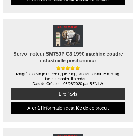
Servo moteur SM750P G3 199€ machine coudre
industrielle positionneur
Malgré le covid je l'ai reçu ,que 7 kg , l'ancien faisait 15 a 20 kg.
facile a monter .Il a redonn...
Date de Création : 03/08/2020 par REMI W.
Lire l'avis
Aller à l'information détaillée de ce produit