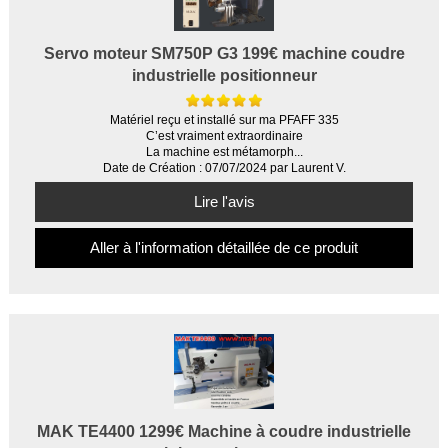
Servo moteur SM750P G3 199€ machine coudre
industrielle positionneur
Matériel reçu et installé sur ma PFAFF 335
C’est vraiment extraordinaire
La machine est métamorph...
Date de Création : 07/07/2024 par Laurent V.
Lire l'avis
Aller à l'information détaillée de ce produit
MAK TE4400 1299€ Machine à coudre industrielle