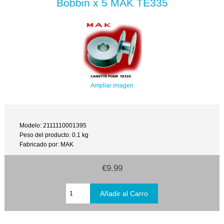
Bobbin x 5 MAK TE335
Ampliar imagen
Modelo: 2111110001395
Peso del producto: 0.1 kg
Fabricado por: MAK
€9.99