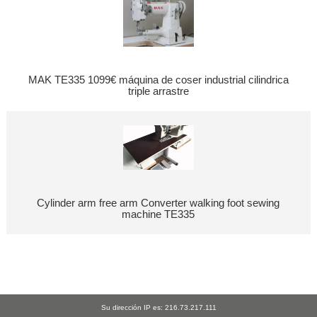
MAK TE335 1099€ máquina de coser industrial cilindrica
triple arrastre
Cylinder arm free arm Converter walking foot sewing
machine TE335
Su dirección IP es: 216.73.217.111