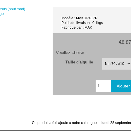
age
Modèle : MAKDPX17R
Poids de livraison : 0.1kgs
Fabriqué par : MAK
€8.87
Veuillez choisir :
Taille d'aiguille
Ce produit a été ajouté à notre catalogue le lundi 28 septembr