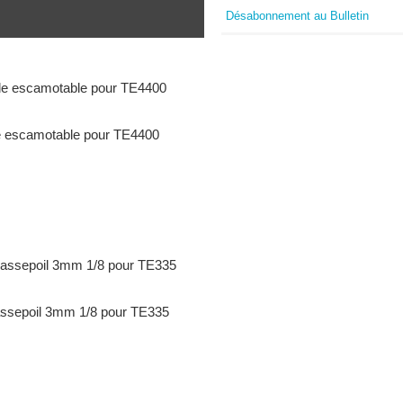
Désabonnement au Bulletin
 escamotable pour TE4400
assepoil 3mm 1/8 pour TE335