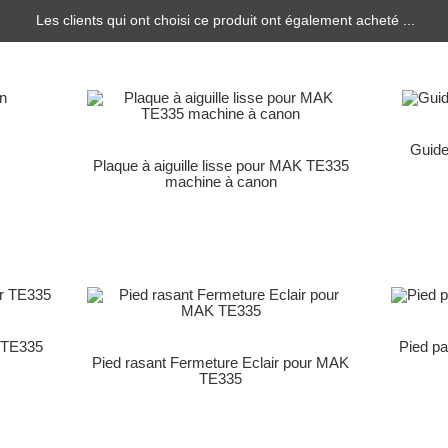
Les clients qui ont choisi ce produit ont également acheté ...
Guide
Plaque à aiguille lisse pour MAK TE335
machine à canon
 TE335
Pied p
Pied rasant Fermeture Eclair pour MAK
TE335