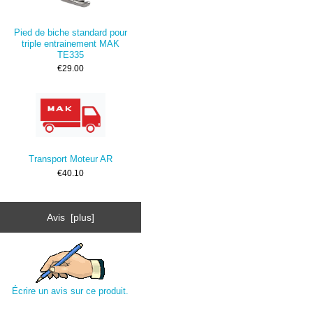
Pied de biche standard pour
triple entrainement MAK
TE335
€29.00
Transport Moteur AR
€40.10
Avis [plus]
Écrire un avis sur ce produit.