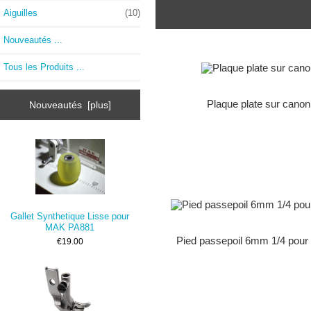
Aiguilles
(10)
Nouveautés ...
Tous les Produits ...
Plaque plate sur canon
Nouveautés [plus]
Gallet Synthetique Lisse pour
MAK PA881
Pied passepoil 6mm 1/4 pour
€19.00