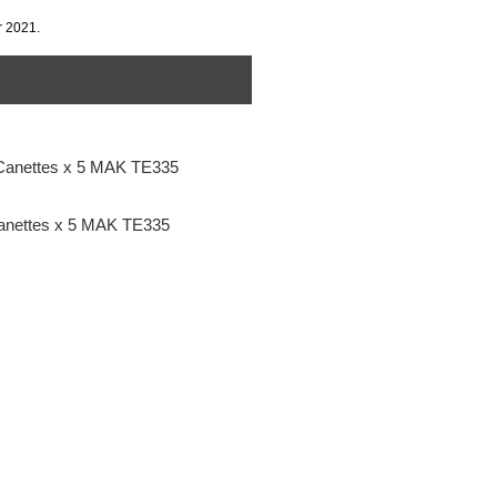
r 2021.
anettes x 5 MAK TE335