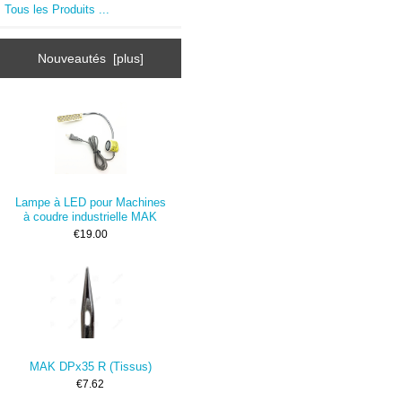
Tous les Produits ...
Nouveautés [plus]
Lampe à LED pour Machines
à coudre industrielle MAK
€19.00
MAK DPx35 R (Tissus)
€7.62