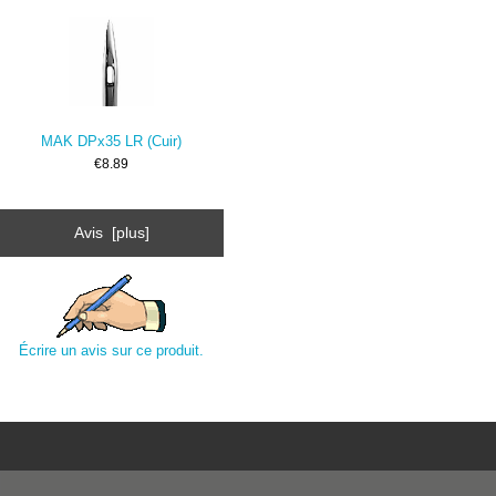
MAK DPx35 LR (Cuir)
€8.89
Avis [plus]
Écrire un avis sur ce produit.