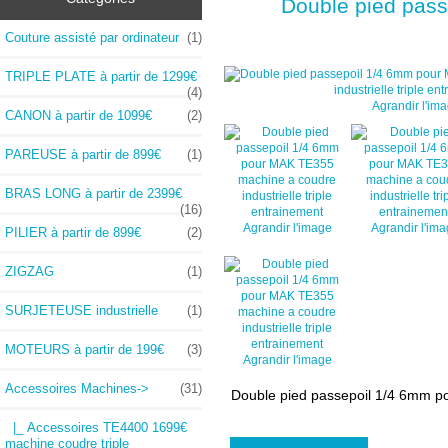
Double pied pass
Couture assisté par ordinateur
(1)
TRIPLE PLATE à partir de 1299€
(4)
Agrandir l'im
CANON à partir de 1099€
(2)
PAREUSE à partir de 899€
(1)
BRAS LONG à partir de 2399€
(16)
Agrandir l'image
Agrandir l'im
PILIER à partir de 899€
(2)
ZIGZAG
(1)
SURJETEUSE industrielle
(1)
MOTEURS à partir de 199€
(3)
Agrandir l'image
Accessoires Machines
->
(31)
Double pied passepoil 1/4 6mm po
|_ Accessoires TE4400 1699€
machine coudre triple