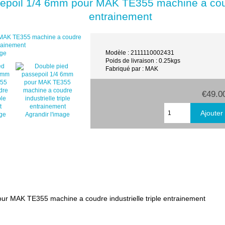
epoil 1/4 6mm pour MAK TE355 machine a coudre
entrainement
Modèle : 2111110002431
age
Poids de livraison : 0.25kgs
Fabriqué par : MAK
€49.0
age
Agrandir l'image
ur MAK TE355 machine a coudre industrielle triple entrainement