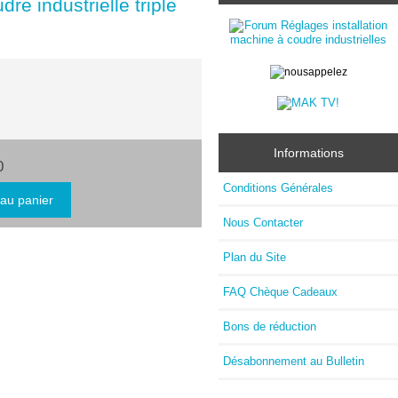
 industrielle triple
Informations
0
Conditions Générales
Nous Contacter
Plan du Site
FAQ Chèque Cadeaux
Bons de réduction
Désabonnement au Bulletin