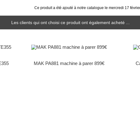
Ce produit a été ajouté à notre catalogue le mercredi 17 févrie
Les clients qui ont choisi ce produit ont également acheté ...
E355
MAK PA881 machine à parer 899€
C