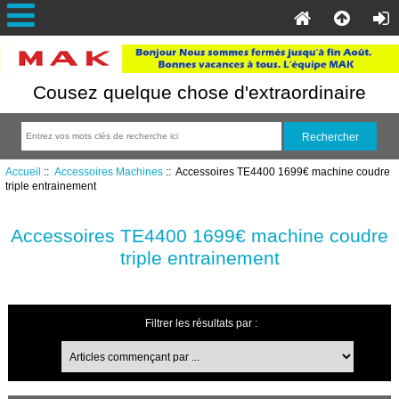
Cousez quelque chose d'extraordinaire
Accueil
::
Accessoires Machines
:: Accessoires TE4400 1699€ machine coudre
triple entrainement
Accessoires TE4400 1699€ machine coudre
triple entrainement
Filtrer les résultats par :