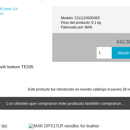
en
Modelo: 2111110000365
Peso del producto: 0.1 kg
Fabricado por: MAK
€42.5
eeth bottom TE335
Este producto fue introducido en nuestro catálogo el jueves 28 
Los clientes que compraron este producto también compraron...