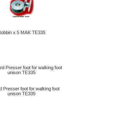
Bobbin x 5 MAK TE335
 Presser foot for walking foot
unison TE335