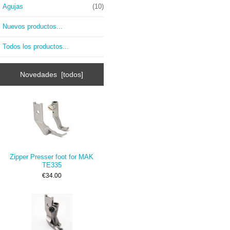
Agujas
(10)
Nuevos productos...
Todos los productos...
Novedades [todos]
Zipper Presser foot for MAK
TE335
€34.00