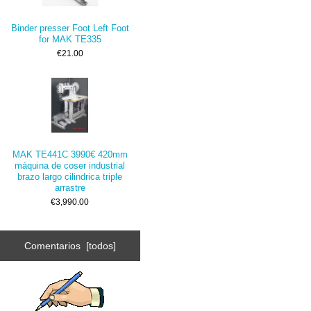
Binder presser Foot Left Foot
for MAK TE335
€21.00
MAK TE441C 3990€ 420mm
máquina de coser industrial
brazo largo cilindrica triple
arrastre
€3,990.00
Comentarios [todos]